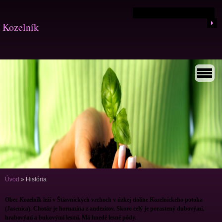
Kozelník
Úvod
»
História
Obec Kozelník leží v Štiavnických vrchoch v úzkej doline Kozelníckeho potoka
(Jasenica). Chotár je hornatina z andezitov. Skoro celý je porastený dubovými,
hrabovými a bukovými lesmi. Má hnedé lesné pôdy.